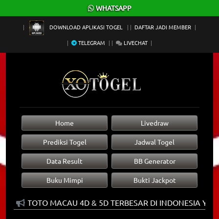
×
WHATSAPP
DOWNLOAD APLIKASI TOGEL
DAFTAR JADI MEMBER
TELEGRAM
LIVECHAT
Home
Livedraw
Prediksi Togel
Jadwal Togel
Data Result
BB Generator
Buku Mimpi
Bukti Jackpot
NDAR TOTO MACAU 4D & 5D TERBESAR DI INDONESIA YANG