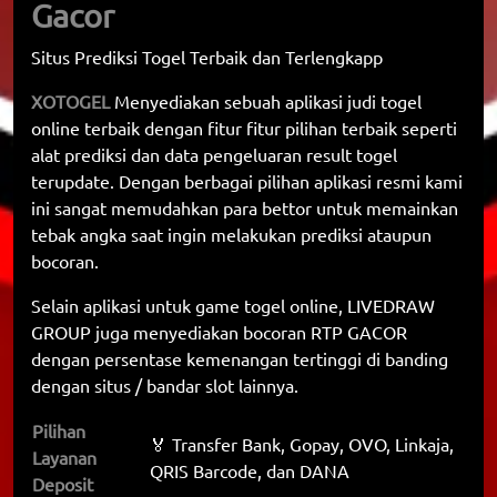
Gacor
Situs Prediksi Togel Terbaik dan Terlengkapp
XOTOGEL
Menyediakan sebuah aplikasi judi togel
online terbaik dengan fitur fitur pilihan terbaik seperti
alat prediksi dan data pengeluaran result togel
terupdate. Dengan berbagai pilihan aplikasi resmi kami
ini sangat memudahkan para bettor untuk memainkan
tebak angka saat ingin melakukan prediksi ataupun
bocoran.
Selain aplikasi untuk game togel online, LIVEDRAW
GROUP juga menyediakan bocoran RTP GACOR
dengan persentase kemenangan tertinggi di banding
dengan situs / bandar slot lainnya.
Pilihan
🏅 Transfer Bank, Gopay, OVO, Linkaja,
Layanan
QRIS Barcode, dan DANA
Deposit