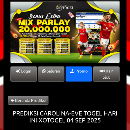
Login
Saluran
Promo
RTP
Slot
Beranda Prediksi
PREDIKSI CAROLINA-EVE TOGEL HARI
INI XOTOGEL 04 SEP 2025