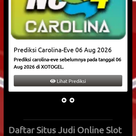
Prediksi
Carolina-Eve
06 Aug 2026
Prediksi carolina-eve sebelumnya pada tanggal 06
Aug 2026 di XOTOGEL.
Lihat Prediksi
Daftar Situs Judi Online Slot