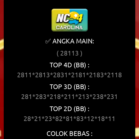
✅ ANGKA MAIN:
( 28113 )
TOP 4D (BB) :
2811*2813*2831*2181*2183*2118
TOP 3D (BB) :
281*283*218*211*213*238*231
TOP 2D (BB) :
28*21*23*82*81*83*12*18*11
COLOK BEBAS :