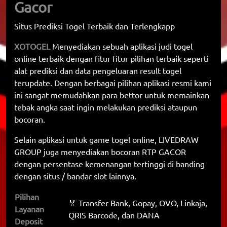
Gacor
Situs Prediksi Togel Terbaik dan Terlengkapp
XOTOGEL
Menyediakan sebuah aplikasi judi togel
online terbaik dengan fitur fitur pilihan terbaik seperti
alat prediksi dan data pengeluaran result togel
terupdate. Dengan berbagai pilihan aplikasi resmi kami
ini sangat memudahkan para bettor untuk memainkan
tebak angka saat ingin melakukan prediksi ataupun
bocoran.
Selain aplikasi untuk game togel online, LIVEDRAW
GROUP juga menyediakan bocoran RTP GACOR
dengan persentase kemenangan tertinggi di banding
dengan situs / bandar slot lainnya.
Pilihan
🏅 Transfer Bank, Gopay, OVO, Linkaja,
Layanan
QRIS Barcode, dan DANA
Deposit