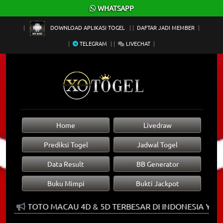
×
WHATSAPP
DOWNLOAD APLIKASI TOGEL
DAFTAR JADI MEMBER
TELEGRAM
LIVECHAT
Home
Livedraw
Prediksi Togel
Jadwal Togel
Data Result
BB Generator
Buku Mimpi
Bukti Jackpot
NDAR TOTO MACAU 4D & 5D TERBESAR DI INDONESIA YANG