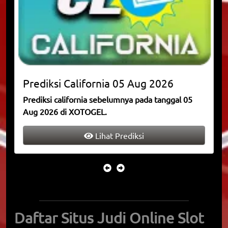
Prediksi
California
05 Aug 2026
Prediksi california sebelumnya pada tanggal 05
Aug 2026 di XOTOGEL.
Lihat Prediksi
Daftar Situs Judi Online Slot