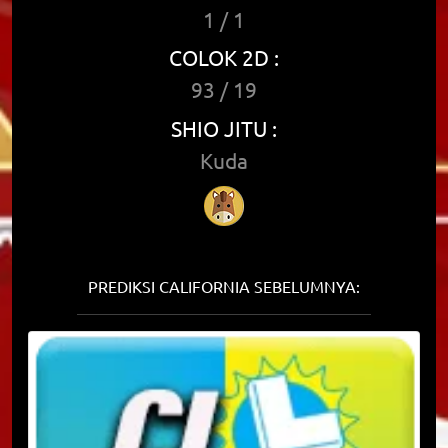
1 / 1
COLOK 2D :
93 / 19
SHIO JITU :
Kuda
PREDIKSI CALIFORNIA SEBELUMNYA: