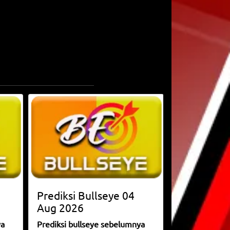
Prediksi
Bullseye
04
Prediksi
Bu
Aug 2026
Aug 2026
ya
Prediksi bullseye sebelumnya
Prediksi bull