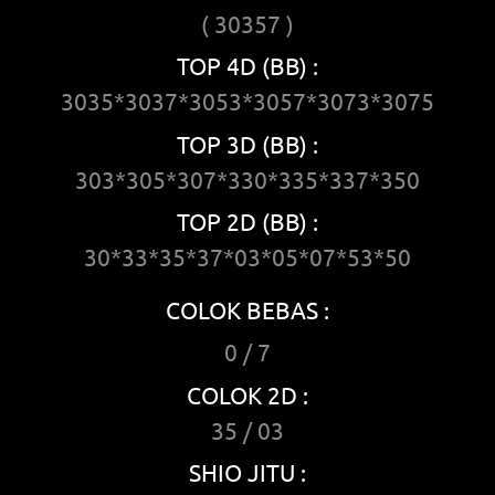
( 30357 )
TOP 4D (BB) :
3035*3037*3053*3057*3073*3075
TOP 3D (BB) :
303*305*307*330*335*337*350
TOP 2D (BB) :
30*33*35*37*03*05*07*53*50
COLOK BEBAS :
0 / 7
COLOK 2D :
35 / 03
SHIO JITU :