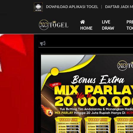
DOWNLOAD APLIKASI TOGEL
DAFTAR JADI 
LIVE
PR
HOME
DRAW
TO