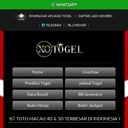
×
WHATSAPP
DOWNLOAD APLIKASI TOGEL
DAFTAR JADI MEMBER
TELEGRAM
LIVECHAT
Home
Livedraw
Prediksi Togel
Jadwal Togel
Data Result
BB Generator
Buku Mimpi
Bukti Jackpot
NDAR TOTO MACAU 4D & 5D TERBESAR DI INDONESIA YANG