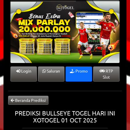
Login
Saluran
Promo
RTP
Slot
Beranda Prediksi
PREDIKSI BULLSEYE TOGEL HARI INI
XOTOGEL 01 OCT 2025