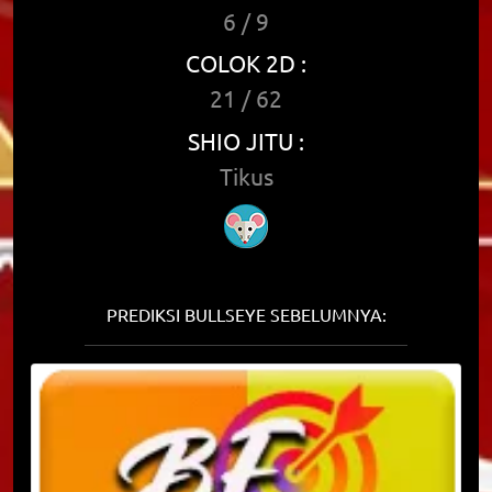
6 / 9
COLOK 2D :
21 / 62
SHIO JITU :
Tikus
PREDIKSI BULLSEYE SEBELUMNYA: