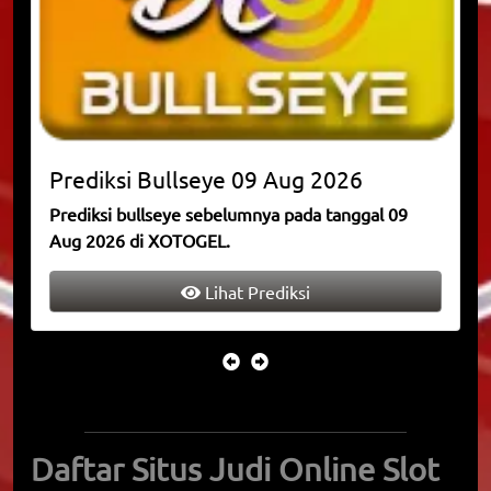
Prediksi
Bullseye
09 Aug 2026
Prediksi bullseye sebelumnya pada tanggal 09
Aug 2026 di XOTOGEL.
Lihat Prediksi
Daftar Situs Judi Online Slot