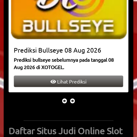
Prediksi
Bullseye
08 Aug 2026
Prediksi bullseye sebelumnya pada tanggal 08
Aug 2026 di XOTOGEL.
Lihat Prediksi
Daftar Situs Judi Online Slot