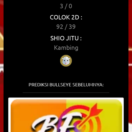
3 / 0
COLOK 2D :
92 / 39
SHIO JITU :
Kambing
PREDIKSI BULLSEYE SEBELUMNYA: