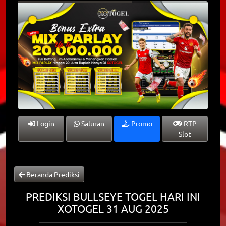
Login
Saluran
Promo
RTP
Slot
Beranda Prediksi
PREDIKSI BULLSEYE TOGEL HARI INI
XOTOGEL 31 AUG 2025