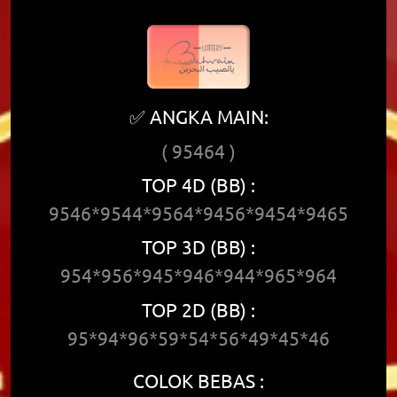
✅ ANGKA MAIN:
( 95464 )
TOP 4D (BB) :
9546*9544*9564*9456*9454*9465
TOP 3D (BB) :
954*956*945*946*944*965*964
TOP 2D (BB) :
95*94*96*59*54*56*49*45*46
COLOK BEBAS :