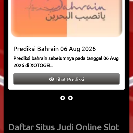
Prediksi
Bahrain
06 Aug 2026
Prediksi bahrain sebelumnya pada tanggal 06 Aug
2026 di XOTOGEL.
Lihat Prediksi
Daftar Situs Judi Online Slot