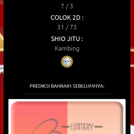
7 / 3
COLOK 2D :
31 / 73
SHIO JITU :
Kambing
PREDIKSI BAHRAIN SEBELUMNYA: