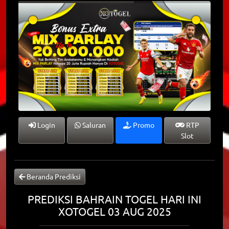
Login
Saluran
Promo
RTP
Slot
Beranda Prediksi
PREDIKSI BAHRAIN TOGEL HARI INI
XOTOGEL 03 AUG 2025