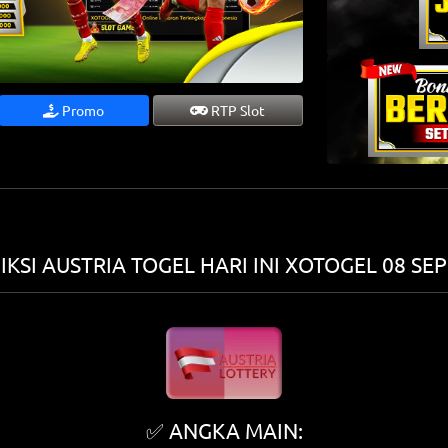
Promo
RTP Slot
IKSI AUSTRIA TOGEL HARI INI XOTOGEL 08 SEP
✅ ANGKA MAIN: