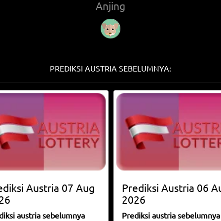
Anjing
PREDIKSI AUSTRIA SEBELUMNYA:
ediksi
Austria
07 Aug
Prediksi
Austria
06 A
26
2026
diksi austria sebelumnya
Prediksi austria sebelumnya