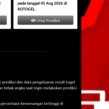
i
pada tanggal 05 Aug 2026 di
pada tanggal 
XOTOGEL.
XOTOGEL.
Lihat Prediksi
Liha
at prediksi dan data pengeluaran result togel
n tebak angka saat ingin melakukan prediksi
persentase kemenangan tertinggi di