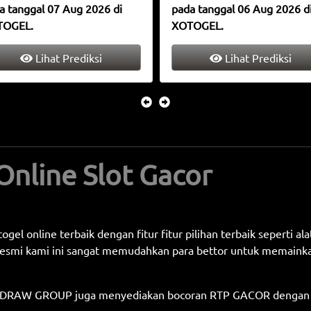
a tanggal 07 Aug 2026 di
pada tanggal 06 Aug 2026 d
TOGEL.
XOTOGEL.
Lihat Prediksi
Lihat Prediksi
 Online Slot Gacor
gel online terbaik dengan fitur fitur pilihan terbaik seperti al
i resmi kami ini sangat memudahkan para bettor untuk memainka
 LIVEDRAW GROUP juga menyediakan bocoran RTP GACOR dengan 