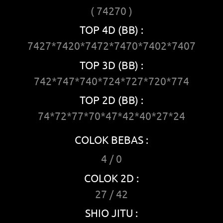
( 74270 )
TOP 4D (BB) :
7427*7420*7472*7470*7402*7407
TOP 3D (BB) :
742*747*740*724*727*720*774
TOP 2D (BB) :
74*72*77*70*47*42*40*27*24
COLOK BEBAS :
4 / 0
COLOK 2D :
27 / 42
SHIO JITU :