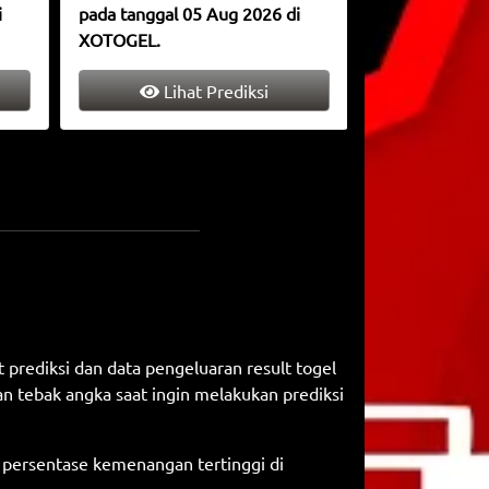
i
pada tanggal 05 Aug 2026 di
pada tanggal 
XOTOGEL.
XOTOGEL.
Lihat Prediksi
Liha
at prediksi dan data pengeluaran result togel
n tebak angka saat ingin melakukan prediksi
persentase kemenangan tertinggi di