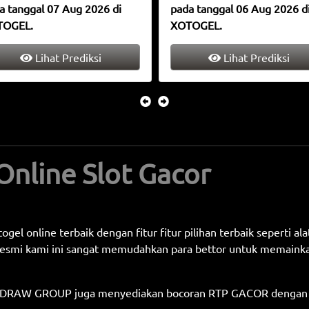
a tanggal 07 Aug 2026 di
pada tanggal 06 Aug 2026 d
TOGEL.
XOTOGEL.
Lihat Prediksi
Lihat Prediksi
 Online Slot Gacor
gel online terbaik dengan fitur fitur pilihan terbaik seperti al
i resmi kami ini sangat memudahkan para bettor untuk memainka
 LIVEDRAW GROUP juga menyediakan bocoran RTP GACOR dengan 