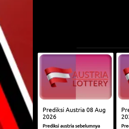
ria
09 Aug
Prediksi
Austria
08 Aug
Pr
2026
20
sebelumnya
Prediksi austria sebelumnya
Pre