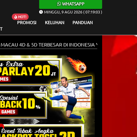
WHATSAPP
MINGGU
, 9 AGU 2026
(
07
:
19
:
04
)
HOT!
PROMOSI
KELUHAN
PANDUAN
T
AU 4D & 5D TERBESAR DI INDONESIA YANG JUGA MEMBERI