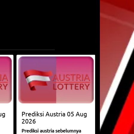
ug
Prediksi
Austria
05 Aug
Prediksi
Au
2026
2026
Prediksi austria sebelumnya
Prediksi aust