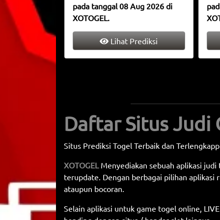
Aug 2026 di
pada tanggal 08 Aug 2026 di
pad
XOTOGEL.
XO
rediksi
Lihat Prediksi
Daftar Situs Judi
Situs Prediksi Togel Terbaik dan Terlengkapp
XOTOGEL
Menyediakan sebuah aplikasi judi to
terupdate. Dengan berbagai pilihan aplikas
ataupun bocoran.
Selain aplikasi untuk game togel online,